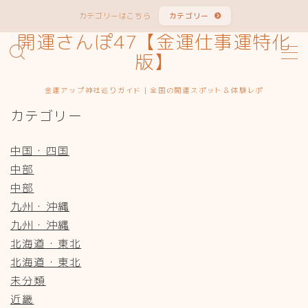
カテゴリーはこちら
カテゴリー
開運さんぽ47【金運仕事運特化
MENU
版】
金運アップ神社巡りガイド｜全国の開運スポット＆体験レポ
サイトマップ
カテゴリー
お問い合わせ
中国・四国
中部
カテゴリー
中部
九州・沖縄
九州・沖縄
北海道・東北
北海道・東北
未分類
近畿