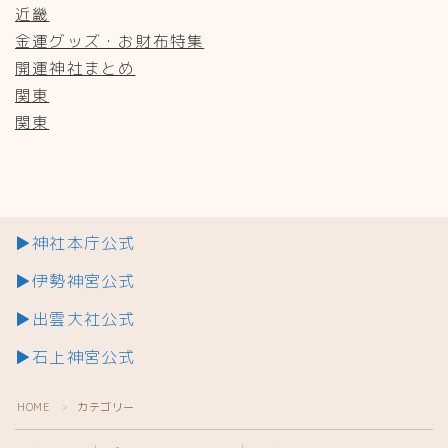
近畿
金運グッズ・お財布特集
開運神社まとめ
関東
関東
▶神社本庁公式
▶伊勢神宮公式
▶出雲大社公式
▶石上神宮公式
HOME
カテゴリー
＞