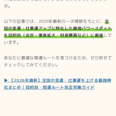
か。
以下の記事では、2026年最新の一次情報をもとに、
全
国の金運・仕事運アップに特化した最強パワースポット
を目的別（出世・事業拡大・財産構築など）に厳選
して
います。
あなたに最適な開運ルートを見つけるため、ぜひ併せて
チェックしてみてください。
▶︎ 【2026年最新】全国の金運・仕事運を上げる最強神
社まとめ｜目的別・開運ルート完全攻略ガイド