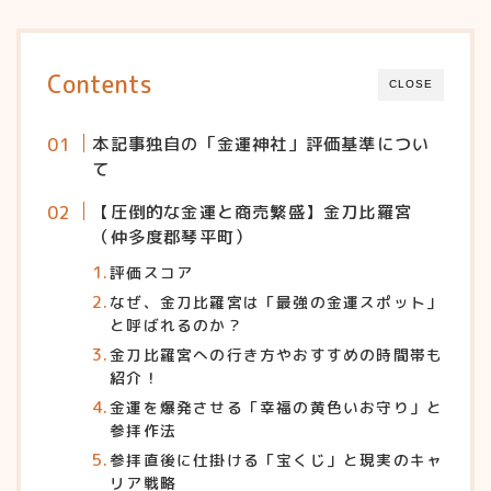
Contents
CLOSE
本記事独自の「金運神社」評価基準につい
て
【圧倒的な金運と商売繁盛】金刀比羅宮
（仲多度郡琴平町）
評価スコア
なぜ、金刀比羅宮は「最強の金運スポット」
と呼ばれるのか？
金刀比羅宮への行き方やおすすめの時間帯も
紹介！
金運を爆発させる「幸福の黄色いお守り」と
参拝作法
参拝直後に仕掛ける「宝くじ」と現実のキャ
リア戦略