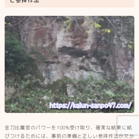
と参拝作法
金刀比羅宮のパワーを100%受け取り、確実な結果に結
びつけるためには、事前の準備と正しい参拝作法が欠か