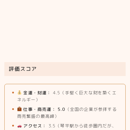
評価スコア
金運・財運：
4.5（手堅く巨大な財を築くエ
ネルギー）
仕事・商売運：
5.0
（全国の企業が参拝する
商売繁盛の最高峰）
アクセス：
3.5（琴平駅から徒歩圏内だが、