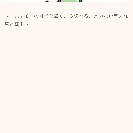
〜「丸に金」の社紋が導く、途切れることのない巨大な
富と繁栄〜