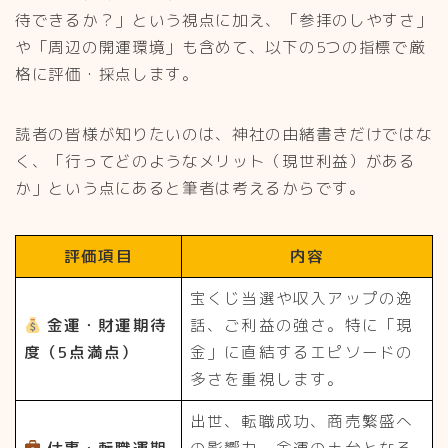
待できるか？」という視点に加え、「参拝のしやすさ」
や「周辺の開運環境」も含めて、以下の5つの指標で厳
格に評価・採点します。
読者の皆様が知りたいのは、神社の由緒書きだけではな
く、「行ってどのようなメリット（現世利益）がある
か」という点にあると筆者は考えるからです。
評価項目
内容
宝くじ当選や収入アップの逸
金運・財運期待
話、ご利益の強さ。特に「現
度（5点満点）
金」に直結するエピソードの
多さを重視します。
出世、転職成功、商売繁盛へ