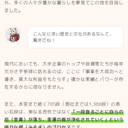
れ、多くの人々が豊かな暮らしを夢見てこの地を目指し
ました。
こんなに深い歴史と文化があるなんて、
驚きだね！
現代においても、大手企業のトップや投資家たちが毎年
欠かさず参拝に訪れるのは、ここに「事業を大成功へと
導き、莫大な利益をもたらす」確かな実績とパワーが存
在するからに他なりません。
また、本宮まで続く785段（奥社までは1,368段）の長
い石段は、単なる苦労ではなく
「一段登るごとに自らの
厄（金毒）が落ち、金運の器が浄化されていく」という
強力な禊（みそぎ）のプロセス
です。