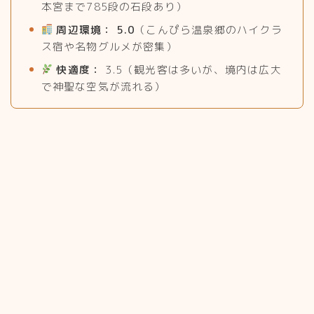
本宮まで785段の石段あり）
周辺環境：
5.0
（こんぴら温泉郷のハイクラ
ス宿や名物グルメが密集）
快適度：
3.5（観光客は多いが、境内は広大
で神聖な空気が流れる）