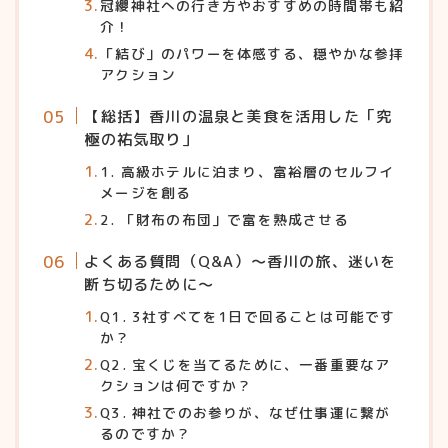
冠纓神社への行き方やおすすめの時間帯も紹
介！
「結び」のパワーを体感する、穏やかな参拝
アクション
【総括】香川の温泉と美食を活用した「究
極の祐気取り」
1. 高級ホテルに泊まり、富裕層のセルフイ
メージを創る
2. 「財布の布団」で富を熟成させる
よくある質問（Q&A）〜香川の旅、迷いを
断ち切るために〜
Q1. 3社すべてを1日で回ることは可能です
か？
Q2. 宝くじを当てるために、一番重要なア
クションは何ですか？
Q3. 神社でのお参りが、なぜ仕事運に繋が
るのですか？