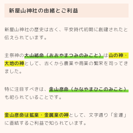
新屋山神社の由緒とご利益
新屋山神社の歴史は古く、平安時代初期に創建されたと
伝えられています。
主祭神の
大山祗命（おおやまつみのみこと）
は
山の神・
大地の神
として、古くから農業や商業の繁栄を司ってき
ました。
特に注目すべきは、
金山彦命（かなやまひこのみこと）
も祀られていることです。
金山彦命は鉱業・金属業の神
として、文字通り「金運」
に直結するご利益で知られています。