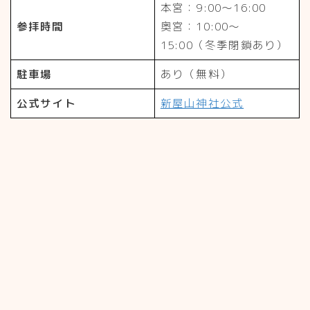
本宮：9:00～16:00
参拝時間
奥宮：10:00～
15:00（冬季閉鎖あり）
駐車場
あり（無料）
公式サイト
新屋山神社公式