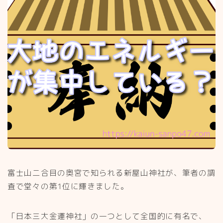
富士山二合目の奥宮で知られる新屋山神社が、筆者の調
査で堂々の第1位に輝きました。
「日本三大金運神社」の一つとして全国的に有名で、