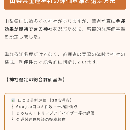
山梨県金運神社の評価基準と選定方法
山梨県には数多くの神社がありますが、筆者が
真に金運
効果が期待できる神社
を選ぶために、客観的な評価基準
を設定しました。
単なる知名度だけでなく、参拝者の実際の体験や神社の
格式、利便性まで総合的に判断しています。
【神社選定の総合評価基準】
 口コミ分析評価 (30点満点)

├ Google口コミ件数・平均評価点

├ じゃらん・トリップアドバイザー等の評価

└ 金運関連体験談の投稿頻度
