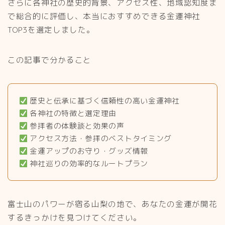
さらに各神社の歴史的背景、アクセス性、地域認知度ま
で総合的に評価し、本当におすすめできる金運神社
TOP3を選定しました。
この記事で分かること
歴史と伝承に基づく信頼性の高い金運神社
各神社の特徴と選定理由
参拝者の体験談と効果の声
アクセス方法・参拝のベストタイミング
金運アップのお守り・グッズ情報
神社巡りの効率的なルートプラン
富士山のパワーが宿る山梨の地で、あなたの金運が開花
するきっかけを見つけてください。