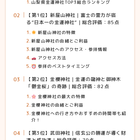
山梨県金運神社TOP3総合ランキング
【第1位】新屋山神社｜富士の霊力が宿
る”日本一の金運神社”｜総合評価：85点
新屋山神社の特徴
新屋山神社の由緒とご利益
新屋山神社へのアクセス・参拝情報
アクセス方法
参拝のベストタイミング
【第2位】金櫻神社｜金運の龍神と御神木
「鬱金桜」の奇跡｜総合評価：82点
金櫻神社の最大の特徴
金櫻神社の由緒とご利益
金櫻神社への行き方やおすすめの時間帯も紹
介！
【第3位】武田神社｜信玄公の勝運が導く財